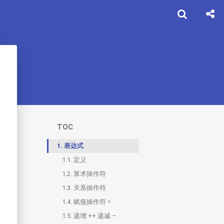
TOC
1.
表达式
1.1.
定义
1.2.
算术操作符
1.3.
关系操作符
1.4.
赋值操作符 =
1.5.
递增 ++ 递减 –