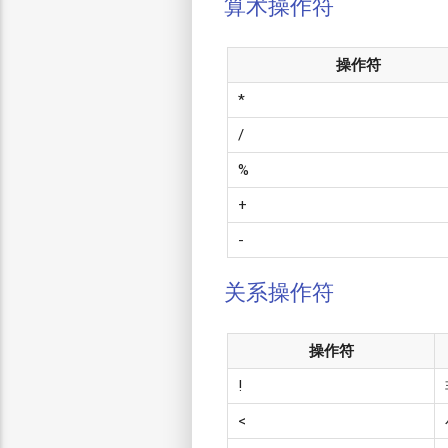
算术操作符
操作符
*
/
%
+
-
关系操作符
操作符
!
<