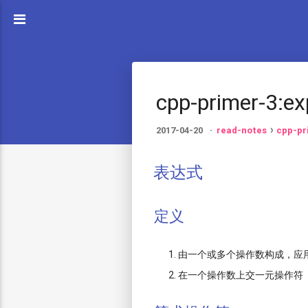
cpp-primer-3:ex
2017-04-20
read-notes
cpp-pr
表达式
定义
由一个或多个操作数构成，应
在一个操作数上交一元操作符（