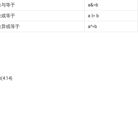
位与等于
a&=b
位或等于
a |= b
位异或等于
a^=b
t
(4.14)