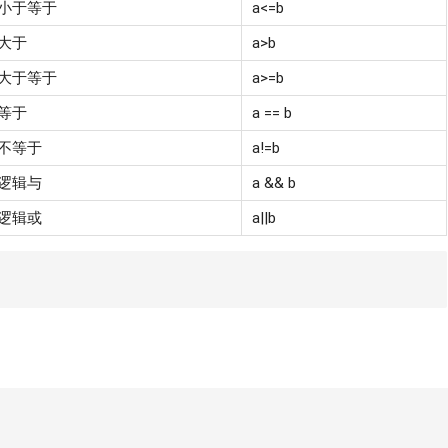
小于等于
a<=b
大于
a>b
大于等于
a>=b
等于
a == b
不等于
a!=b
逻辑与
a && b
逻辑或
a||b