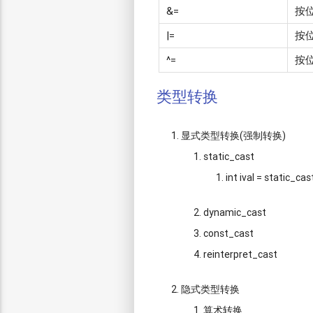
&=
按
|=
按
^=
按
类型转换
显式类型转换(强制转换)
static_cast
int ival = static_cas
dynamic_cast
const_cast
reinterpret_cast
隐式类型转换
算术转换