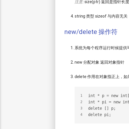
注意:
size(ptr) 返回是指
string 类型 sizeof 与内容无关
new/delete 操作符
系统为每个程序运行时候提供
new 分配对象 返回对象指针
delete 作用在对象指正上，
int * p = new int
1
int * pi = new in
2
delete [] p;
3
delete pi;
4