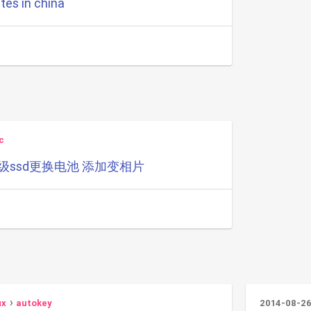
etes in china
c
8 升级ssd更换电池 添加变相片
ux
autokey
2014-08-2