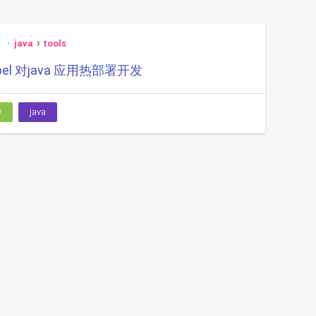
java
tools
bel 对java 应用热部署开发
y
java