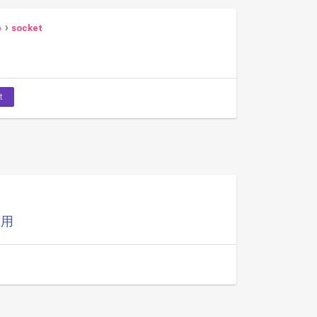
p
socket
t
应用