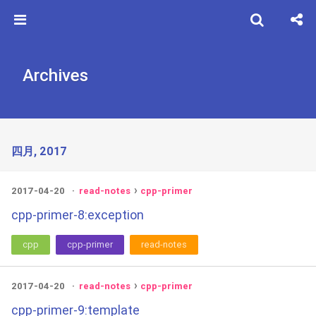
Archives
四月, 2017
2017-04-20
read-notes
cpp-primer
cpp-primer-8:exception
cpp
cpp-primer
read-notes
2017-04-20
read-notes
cpp-primer
cpp-primer-9:template